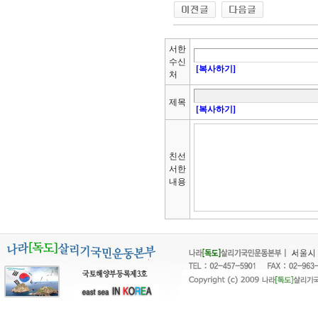
서한
수신
[복사하기]
처
제목
[복사하기]
친선
서한
내용