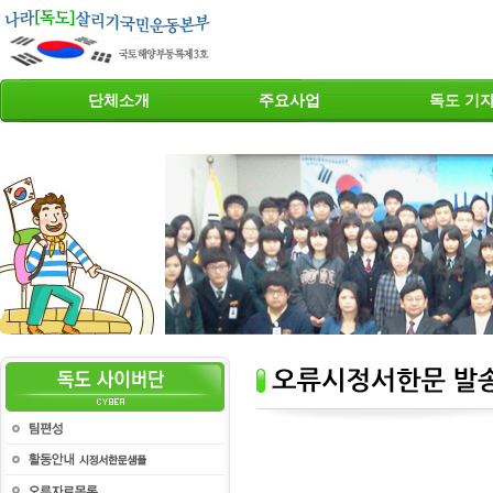
단체소개
주요사업
독도 기