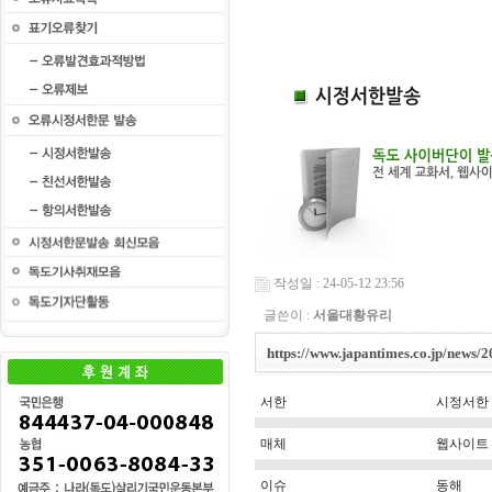
작성일 : 24-05-12 23:56
글쓴이 :
서울대황유리
https://www.japantimes.co.jp/news/
서한
시정서한
매체
웹사이트
이슈
동해