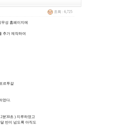
조회 : 6,725
외무성 홈페이지에
어를 추가 제작하여
 포르투갈
하였다.
분30초 ) 지루하였고
달 반이 넘도록 아직도