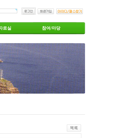
자료실
참여/마당