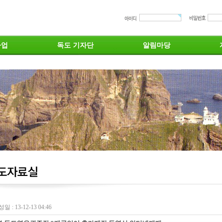
사업
독도 기자단
알림마당
일 : 13-12-13 04:46