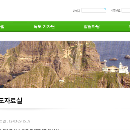
사업
독도 기자단
알림마당
일 : 12-03-29 15:09