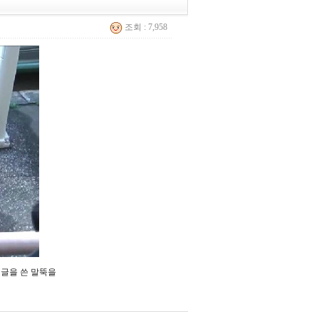
조회 : 7,958
 글을 쓴 말뚝을