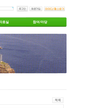
자료실
참여/마당