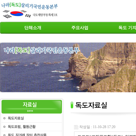
단체소개
주요사업
독도 기
작성일 : 11-10-28 17:20